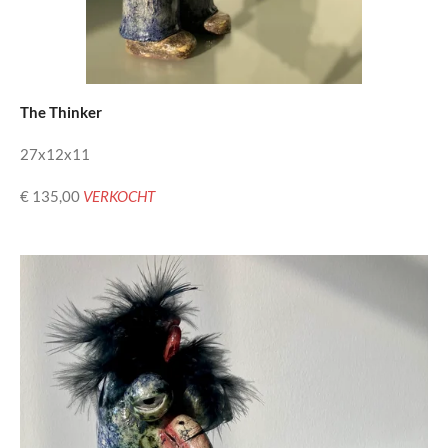
The Thinker
27x12x11
€ 135,00
VERKOCHT