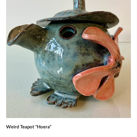
Weird Teapot "Hoera"