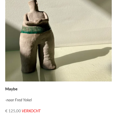
Maybe
-naar Fred Yokel
€ 125,00
VERKOCHT