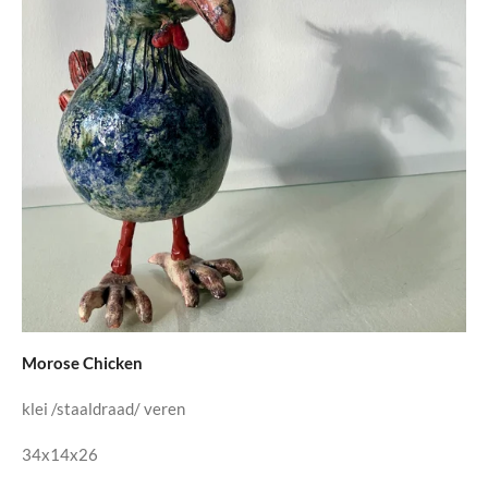
Morose Chicken
klei /staaldraad/ veren
34x14x26