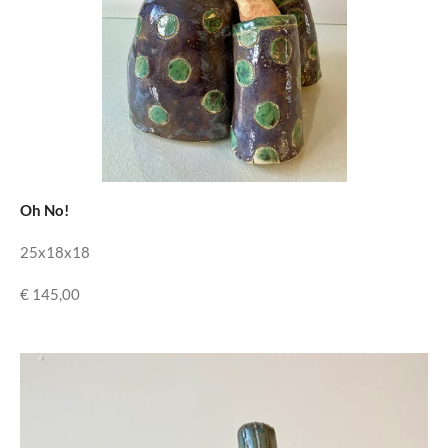
Oh No!
25x18x18
€ 145,00