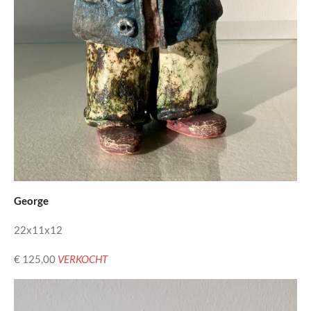
George
22x11x12
€ 125,00
VERKOCHT