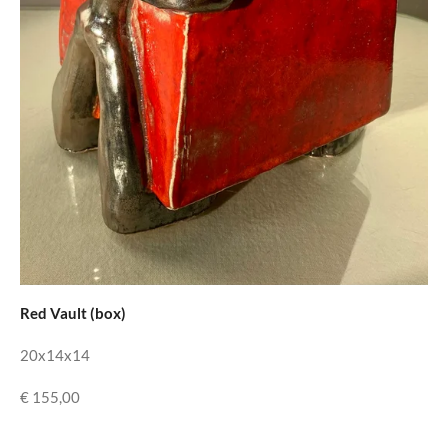
Red Vault (box)
20x14x14
€ 155,00