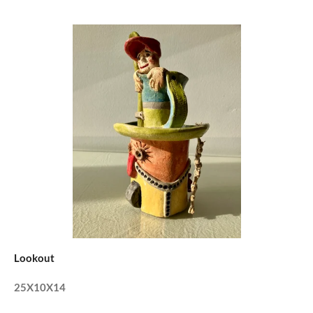
Lookout
25X10X14