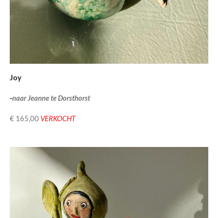
Joy
-
naar Jeanne te Dorsthorst
€ 165,00
VERKOCHT