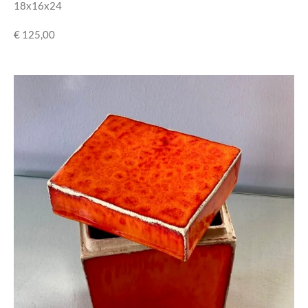
18x16x24
€ 125,00