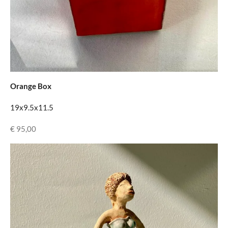
Orange Box
19x9.5x11.5
€ 95,00