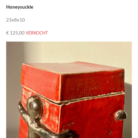
Honeysuckle
23x8x10
€ 125,00
VERKOCHT