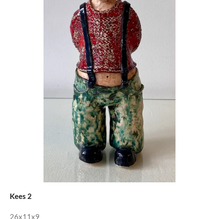
Kees 2
26x11x9