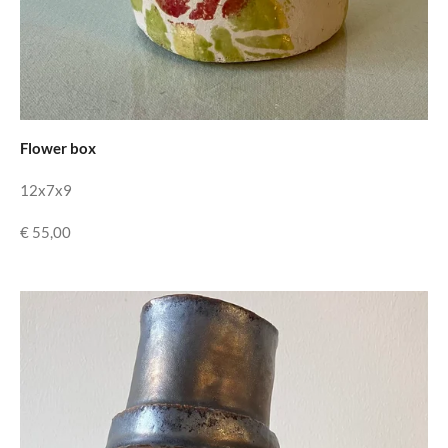
Flower box
12x7x9
€ 55,00