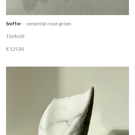
Sniffer
- serpentijn rood-groen
15x9x20
€ 125,00