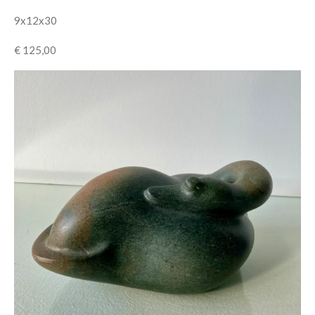
9x12x30
€ 125,00