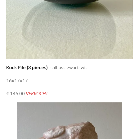
Rock Pile (3 pieces)
- albast zwart-wit
16x17x17
€ 145,00
VERKOCHT