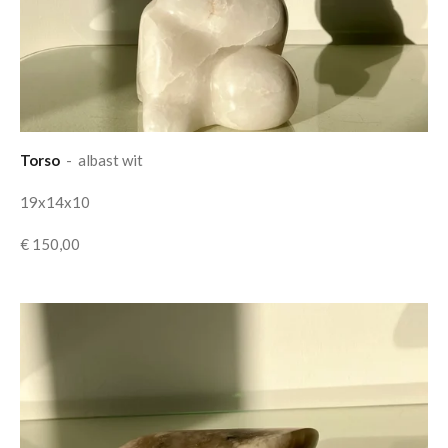
Torso
- albast wit
19x14x10
€ 150,00