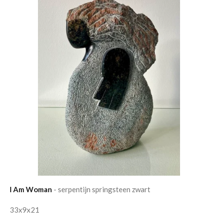
I Am Woman
- serpentijn springsteen zwart
33x9x21