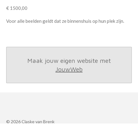
€ 1500,00
Voor alle beelden geldt dat ze binnenshuis op hun plek zijn.
Maak jouw eigen website met
JouwWeb
© 2026 Claske van Brenk
Powered by
JouwWeb