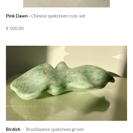
Pink Dawn -
Chinese speksteen roze-wit
€ 500,00
Birdish
- Braziliaanse speksteen groen