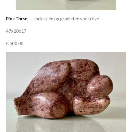
Pink Torso
- speksteen op granieten voet roze
47x20x17
€ 500,00