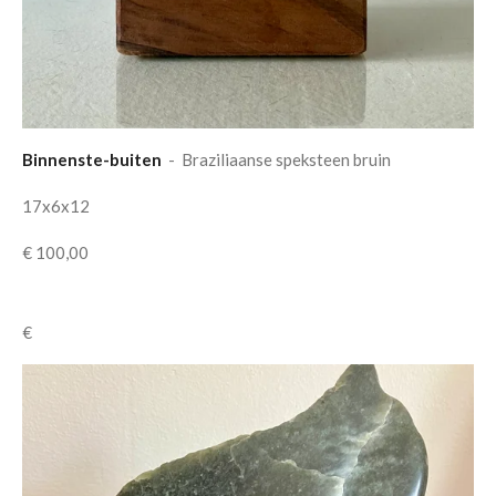
Binnenste-buiten
- Braziliaanse speksteen bruin
17x6x12
€ 100,00
€