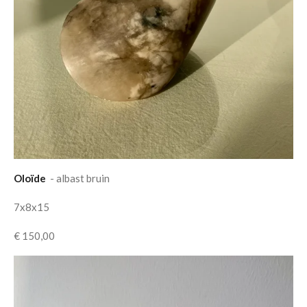
Oloïde
- albast bruin
7x8x15
€ 150,00