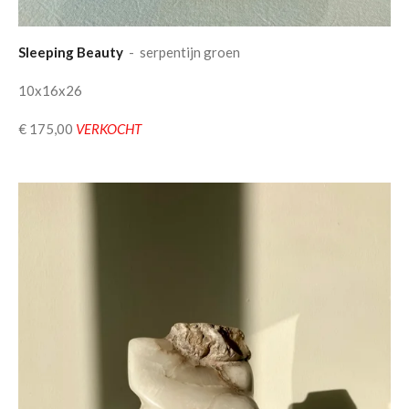
Sleeping Beauty
- serpentijn groen
10x16x26
€ 175,00
VERKOCHT