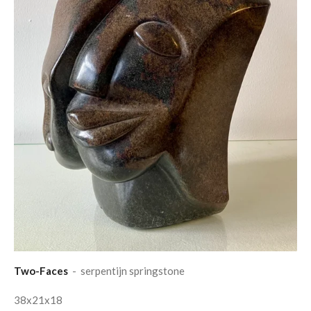
Two-Faces
- serpentijn springstone
38x21x18